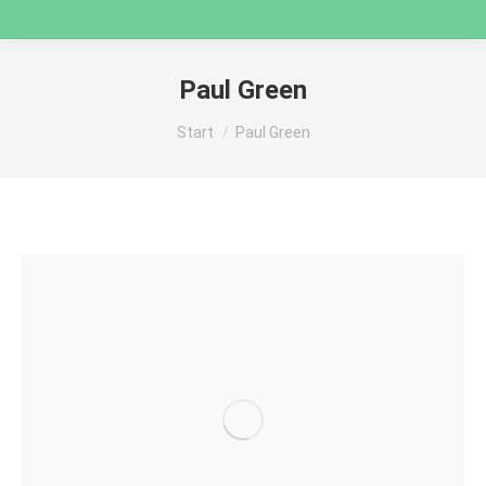
Paul Green
Sie befinden sich hier:
Start
Paul Green