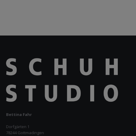
Bettina Fahr
Dorfgärten 1
78244 Gottmadingen