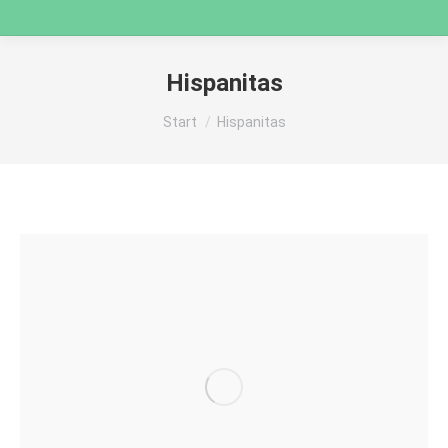
Hispanitas
Sie befinden sich hier:
Start
Hispanitas