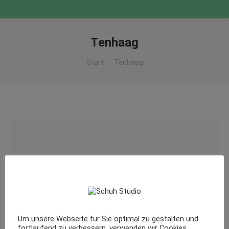
Tenhaag
Sie befinden sich hier:
Start
Tenhaag
Um unsere Webseite für Sie optimal zu gestalten und
fortlaufend zu verbessern, verwenden wir Cookies.