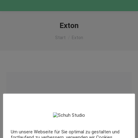
Exton
Sie befinden sich hier:
Start
Exton
Um unsere Webseite für Sie optimal zu gestalten und
fortlaufend zu verbessern, verwenden wir Cookies.