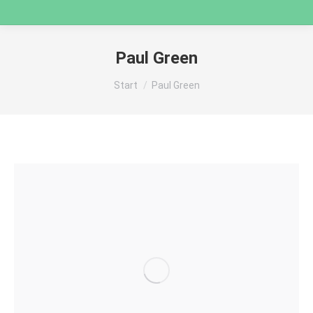
Paul Green
Sie befinden sich hier:
Start
Paul Green