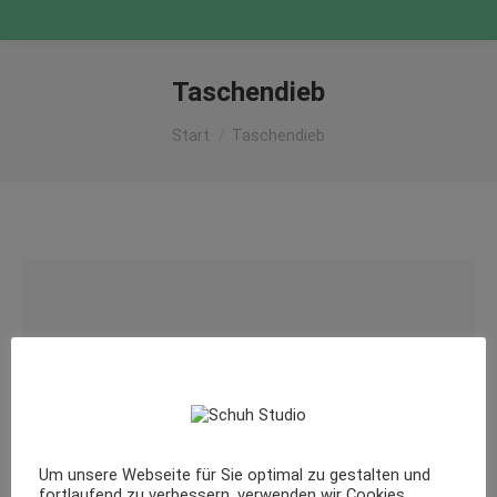
Taschendieb
Sie befinden sich hier:
Start
Taschendieb
Um unsere Webseite für Sie optimal zu gestalten und
fortlaufend zu verbessern, verwenden wir Cookies.