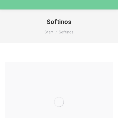
Softinos
Sie befinden sich hier:
Start
Softinos