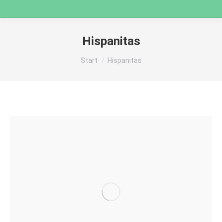
Hispanitas
Sie befinden sich hier:
Start
Hispanitas