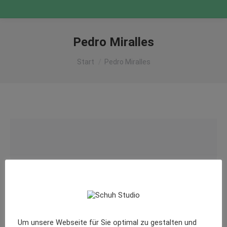
Pedro Miralles
Sie befinden sich hier:
Start
Pedro Miralles
Um unsere Webseite für Sie optimal zu gestalten und