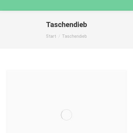
Taschendieb
Sie befinden sich hier:
Start
Taschendieb