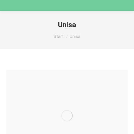
Unisa
Sie befinden sich hier:
Start
Unisa