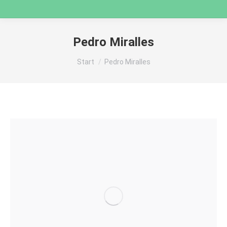
Pedro Miralles
Sie befinden sich hier:
Start
Pedro Miralles