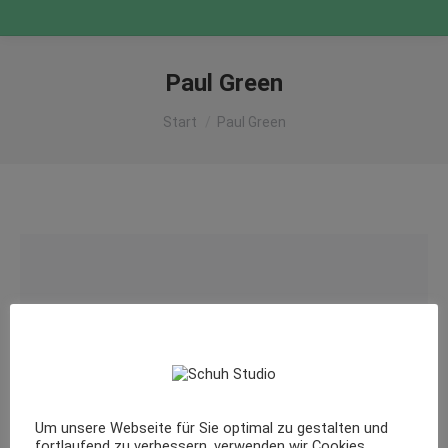
Paul Green
Sie befinden sich hier:
Start
Paul Green
Um unsere Webseite für Sie optimal zu gestalten und
fortlaufend zu verbessern, verwenden wir Cookies.