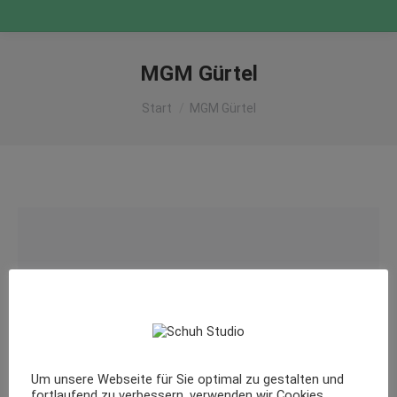
MGM Gürtel
Sie befinden sich hier:
Start
MGM Gürtel
Um unsere Webseite für Sie optimal zu gestalten und
fortlaufend zu verbessern, verwenden wir Cookies.