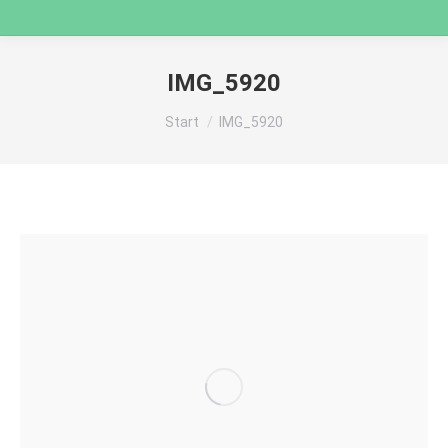
IMG_5920
Sie befinden sich hier:
Start
IMG_5920