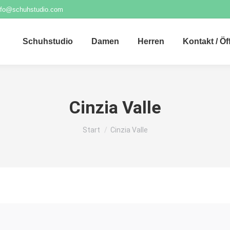
nfo@schuhstudio.com
Schuhstudio
Damen
Herren
Kontakt / Ö
Cinzia Valle
Sie befinden sich hier:
Start
Cinzia Valle