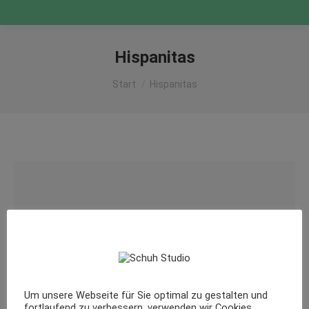
Hispanitas
Sie befinden sich hier:
Start
Hispanitas
Um unsere Webseite für Sie optimal zu gestalten und
fortlaufend zu verbessern, verwenden wir Cookies.