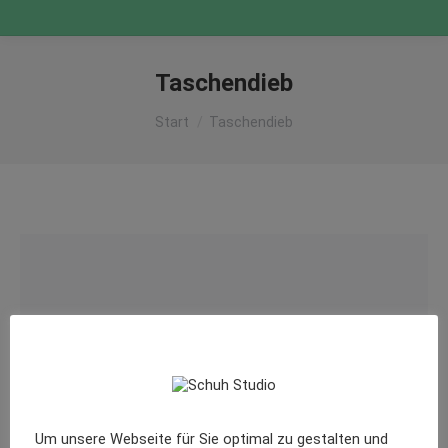
Taschendieb
Sie befinden sich hier:
Start
Taschendieb
Um unsere Webseite für Sie optimal zu gestalten und