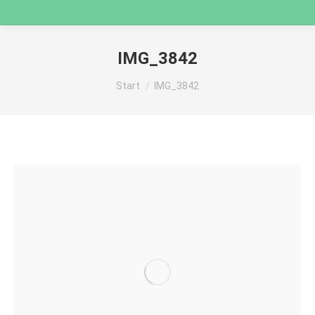
IMG_3842
Sie befinden sich hier:
Start
IMG_3842