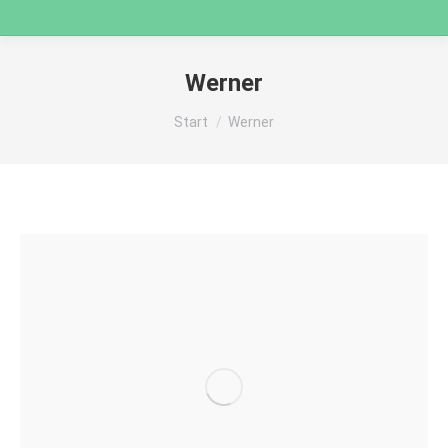
Werner
Sie befinden sich hier:
Start
Werner