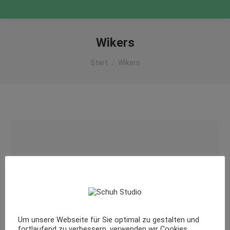
Wikers
Sie befinden sich hier:
Start
Wikers
Um unsere Webseite für Sie optimal zu gestalten und
fortlaufend zu verbessern, verwenden wir Cookies.