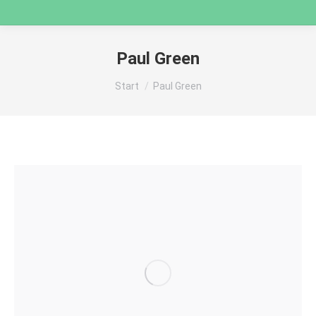
Paul Green
Sie befinden sich hier:
Start
Paul Green