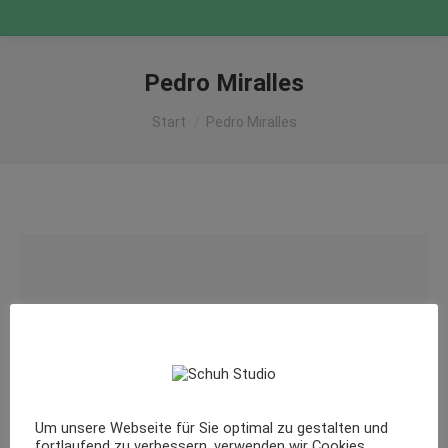
Pedro Miralles
Sie befinden sich hier:
Start
Pedro Miralles
Um unsere Webseite für Sie optimal zu gestalten und
fortlaufend zu verbessern, verwenden wir Cookies.