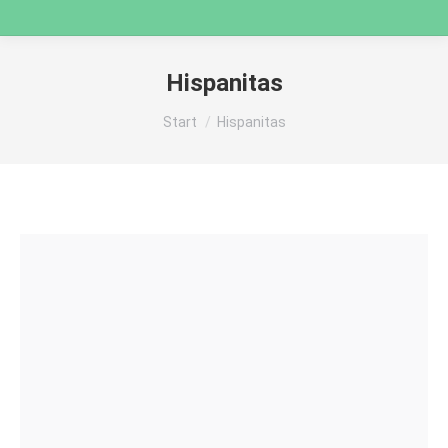
Hispanitas
Sie befinden sich hier:
Start
Hispanitas