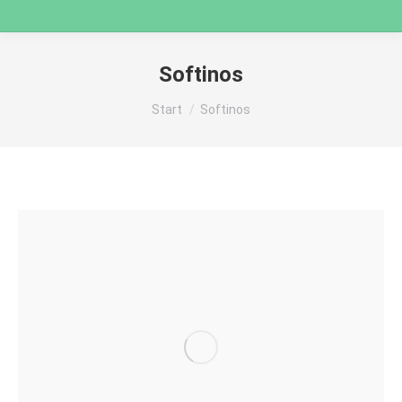
Softinos
Sie befinden sich hier:
Start
Softinos