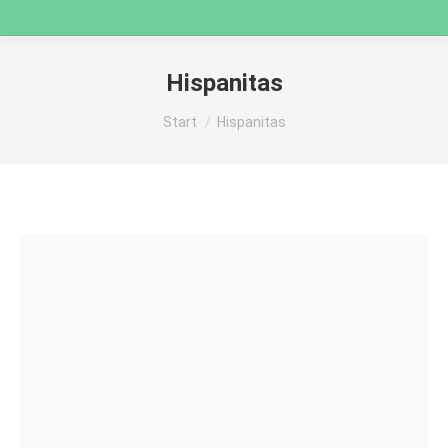
Hispanitas
Sie befinden sich hier:
Start
Hispanitas