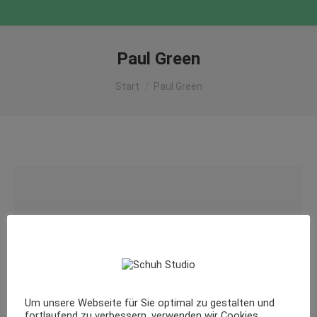
Paul Green
Sie befinden sich hier:
Start
Paul Green
Um unsere Webseite für Sie optimal zu gestalten und
fortlaufend zu verbessern, verwenden wir Cookies.