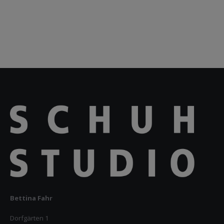
Bettina Fahr
Dorfgärten 1