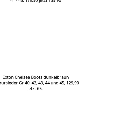
41 - 45, 179,90 jetzt 139,90
Exton Chelsea Boots dunkelbraun
oursleder Gr 40, 42, 43, 44 und 45, 129,90
jetzt 65,-