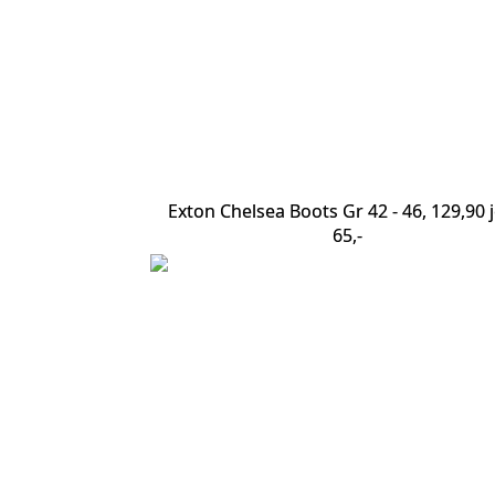
Exton Chelsea Boots Gr 42 - 46, 129,90 j
65,-