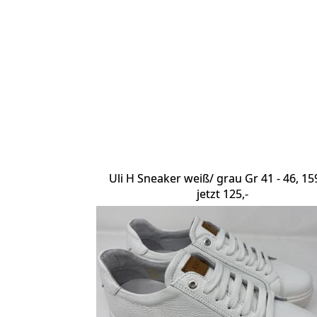
Uli H Sneaker weiß/ grau Gr 41 - 46, 15
jetzt 125,-