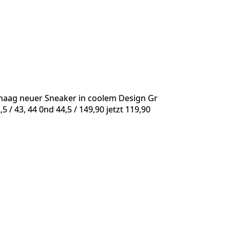
haag neuer Sneaker in coolem Design Gr
,5 / 43, 44 0nd 44,5 / 149,90 jetzt 119,90