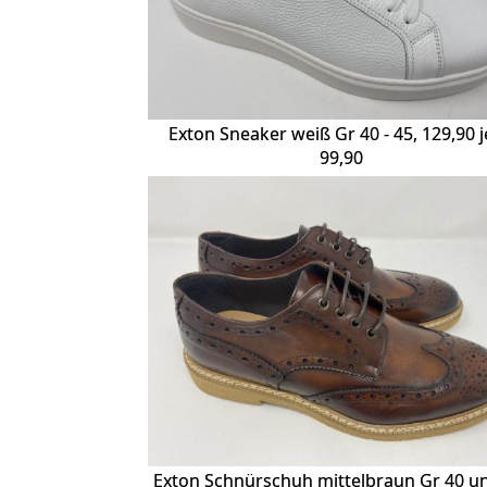
Exton Sneaker weiß Gr 40 - 45, 129,90 j
99,90
Exton Schnürschuh mittelbraun Gr 40 un