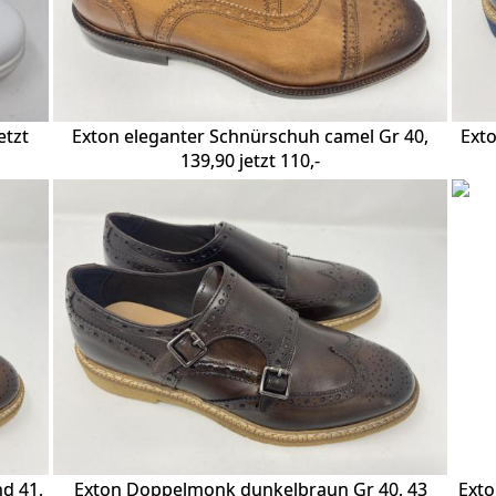
etzt
Exton eleganter Schnürschuh camel Gr 40,
Exto
139,90 jetzt 110,-
d 41,
Exton Doppelmonk dunkelbraun Gr 40, 43
Exto