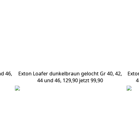
d 46,
Exton Loafer dunkelbraun gelocht Gr 40, 42,
Exto
44 und 46, 129,90 jetzt 99,90
4