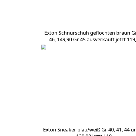
Exton Schnürschuh geflochten braun Gr
46, 149,90 Gr 45 ausverkauft jetzt 119
Exton Sneaker blau/weiß Gr 40, 41, 44 u