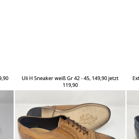
9,90
Uli H Sneaker weiß Gr 42 - 45, 149,90 jetzt
Ex
119,90