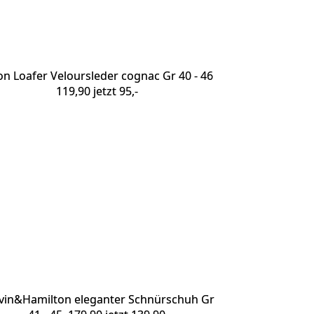
on Loafer Veloursleder cognac Gr 40 - 46
119,90 jetzt 95,-
vin&Hamilton eleganter Schnürschuh Gr