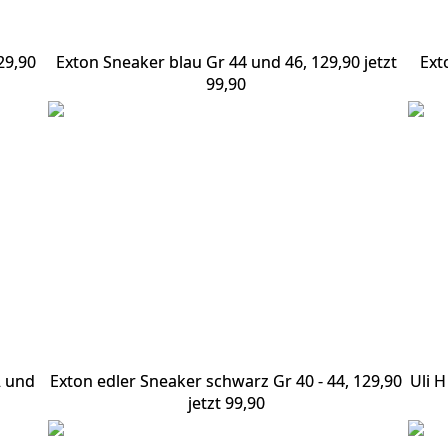
29,90
Exton Sneaker blau Gr 44 und 46, 129,90 jetzt
Ext
99,90
2 und
Exton edler Sneaker schwarz Gr 40 - 44, 129,90
Uli H
jetzt 99,90