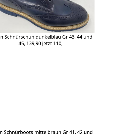
n Schnürschuh dunkelblau Gr 43, 44 und
45, 139,90 jetzt 110,-
n Schnürboots mittelbraun Gr 41, 42 und