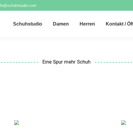
nfo@schuhstudio.com
Schuhstudio
Damen
Herren
Kontakt / Ö
Eine Spur mehr Schuh