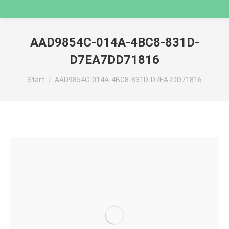
AAD9854C-014A-4BC8-831D-
D7EA7DD71816
Sie befinden sich hier:
Start
AAD9854C-014A-4BC8-831D-D7EA7DD71816