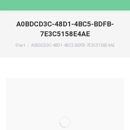
A0BDCD3C-48D1-4BC5-BDFB-
7E3C5158E4AE
Sie befinden sich hier:
Start
A0BDCD3C-48D1-4BC5-BDFB-7E3C5158E4AE