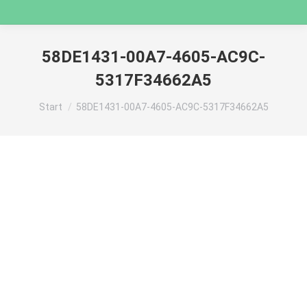
58DE1431-00A7-4605-AC9C-
5317F34662A5
Sie befinden sich hier:
Start
58DE1431-00A7-4605-AC9C-5317F34662A5