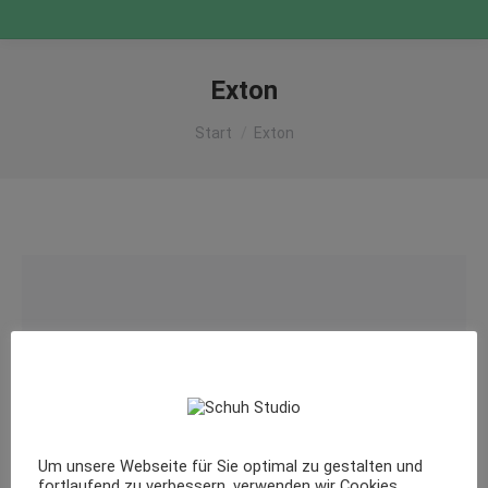
Exton
Sie befinden sich hier:
Start
Exton
Um unsere Webseite für Sie optimal zu gestalten und
fortlaufend zu verbessern, verwenden wir Cookies.