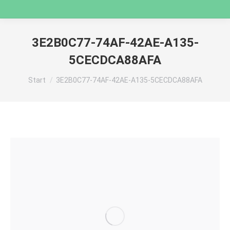
3E2B0C77-74AF-42AE-A135-
5CECDCA88AFA
Sie befinden sich hier:
Start
3E2B0C77-74AF-42AE-A135-5CECDCA88AFA