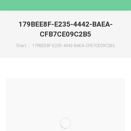
179BEE8F-E235-4442-BAEA-
CFB7CE09C2B5
Sie befinden sich hier:
Start
179BEE8F-E235-4442-BAEA-CFB7CE09C2B5