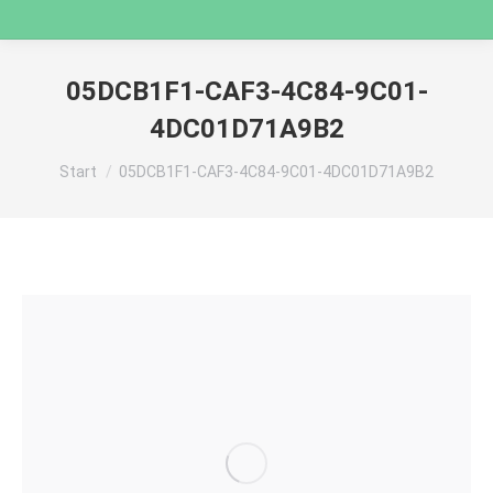
05DCB1F1-CAF3-4C84-9C01-
4DC01D71A9B2
Sie befinden sich hier:
Start
05DCB1F1-CAF3-4C84-9C01-4DC01D71A9B2