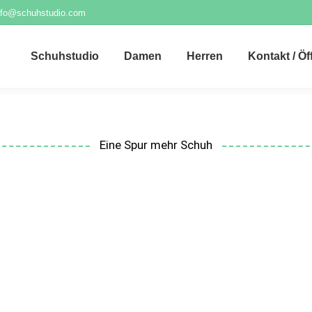
nfo@schuhstudio.com
Schuhstudio
Damen
Herren
Kontakt / Ö
Eine Spur mehr Schuh