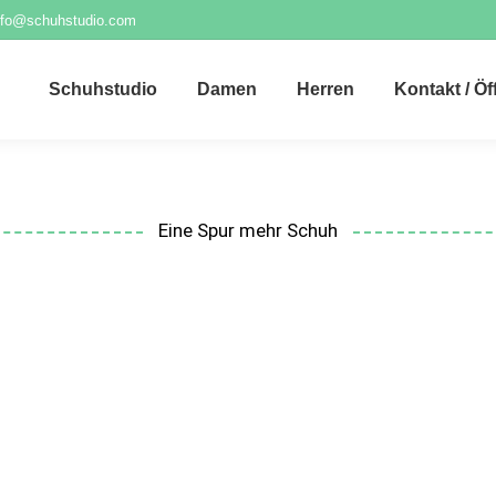
nfo@schuhstudio.com
Schuhstudio
Damen
Herren
Kontakt / Ö
Eine Spur mehr Schuh